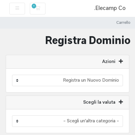
Elecamp Co.
0
Carrello
Carrello
Registra Dominio
Azioni
Scegli la valuta