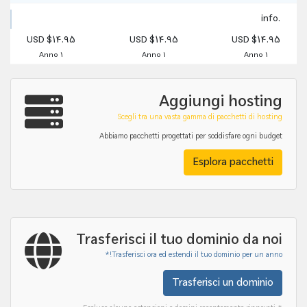
.info
$14.95 USD
$14.95 USD
$14.95 USD
1 Anno
1 Anno
1 Anno
Aggiungi hosting
Scegli tra una vasta gamma di pacchetti di hosting
Abbiamo pacchetti progettati per soddisfare ogni budget
Esplora pacchetti
Trasferisci il tuo dominio da noi
Trasferisci ora ed estendi il tuo dominio per un anno!*
Trasferisci un dominio