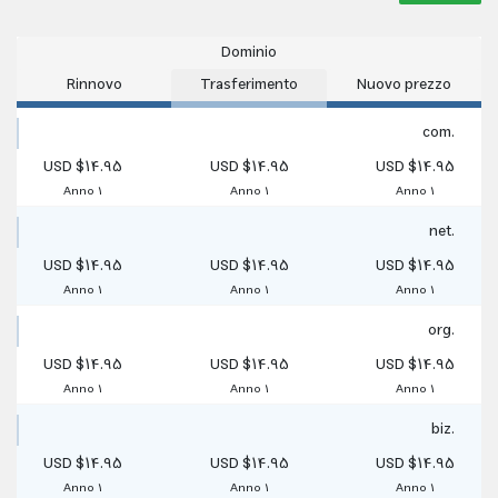
Dominio
Rinnovo
Trasferimento
Nuovo prezzo
.com
$14.95 USD
$14.95 USD
$14.95 USD
1 Anno
1 Anno
1 Anno
.net
$14.95 USD
$14.95 USD
$14.95 USD
1 Anno
1 Anno
1 Anno
.org
$14.95 USD
$14.95 USD
$14.95 USD
1 Anno
1 Anno
1 Anno
.biz
$14.95 USD
$14.95 USD
$14.95 USD
1 Anno
1 Anno
1 Anno